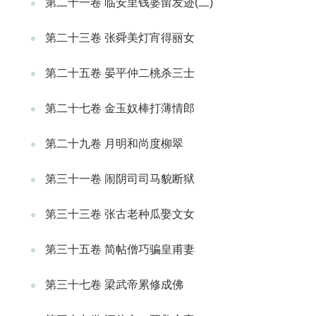
第二十一卷 临安里钱婆留发迹(二)
第二十三卷 张舜美灯宵得丽女
第二十五卷 晏平仲二桃杀三士
第二十七卷 金玉奴棒打薄情郎
第二十九卷 月明和尚度柳翠
第三十一卷 闹阴司司马貌断狱
第三十三卷 张古老种瓜娶文女
第三十五卷 简帖僧巧骗皇甫妻
第三十七卷 梁武帝累修成佛