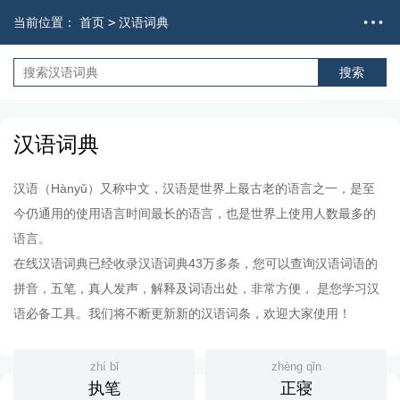
当前位置：
首页
>
汉语词典
汉语词典
汉语（Hànyǔ）又称中文，汉语是世界上最古老的语言之一，是至
今仍通用的使用语言时间最长的语言，也是世界上使用人数最多的
语言。
在线汉语词典已经收录汉语词典43万多条，您可以查询汉语词语的
拼音，五笔，真人发声，解释及词语出处，非常方便， 是您学习汉
语必备工具。我们将不断更新新的汉语词条，欢迎大家使用！
zhí bǐ
zhèng qǐn
执笔
正寝