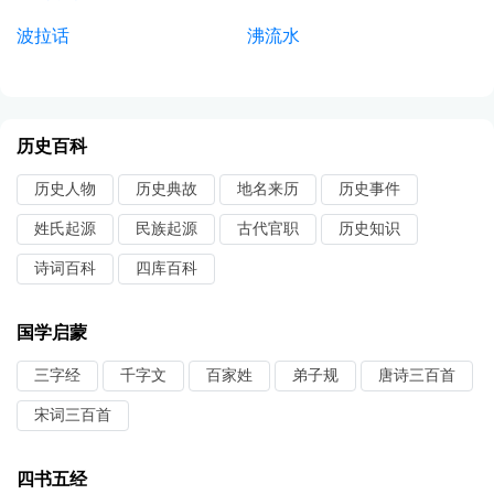
波拉话
沸流水
历史百科
历史人物
历史典故
地名来历
历史事件
姓氏起源
民族起源
古代官职
历史知识
诗词百科
四库百科
国学启蒙
三字经
千字文
百家姓
弟子规
唐诗三百首
宋词三百首
四书五经