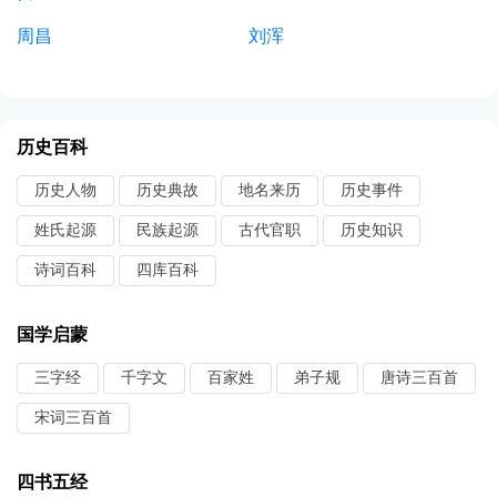
周昌
刘浑
历史百科
历史人物
历史典故
地名来历
历史事件
姓氏起源
民族起源
古代官职
历史知识
诗词百科
四库百科
国学启蒙
三字经
千字文
百家姓
弟子规
唐诗三百首
宋词三百首
四书五经