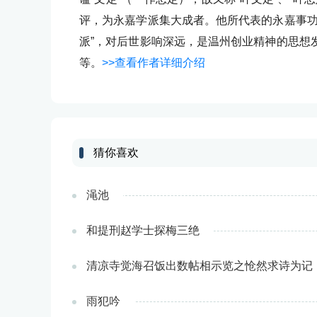
评，为永嘉学派集大成者。他所代表的永嘉事功
派”，对后世影响深远，是温州创业精神的思想
等。
>>查看作者详细介绍
猜你喜欢
渑池
和提刑赵学士探梅三绝
清凉寺觉海召饭出数帖相示览之怆然求诗为记
雨犯吟