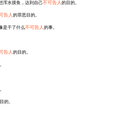
想浑水摸鱼，达到自己
不可告人
的目的。
可告人
的罪恶目的。
像是干了什么
不可告人
的事。
可告人
的目的。
。
。
目的。