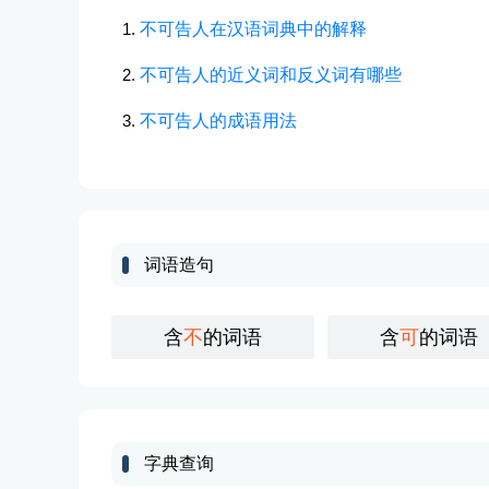
不可告人在汉语词典中的解释
不可告人的近义词和反义词有哪些
不可告人的成语用法
词语造句
含
不
的词语
含
可
的词语
字典查询