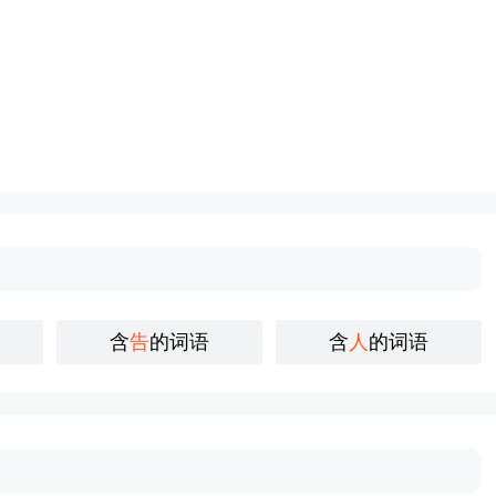
含
告
的词语
含
人
的词语