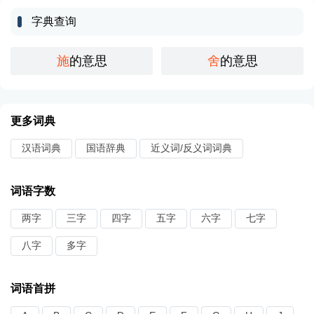
字典查询
施
的意思
舍
的意思
更多词典
汉语词典
国语辞典
近义词/反义词词典
词语字数
两字
三字
四字
五字
六字
七字
八字
多字
词语首拼