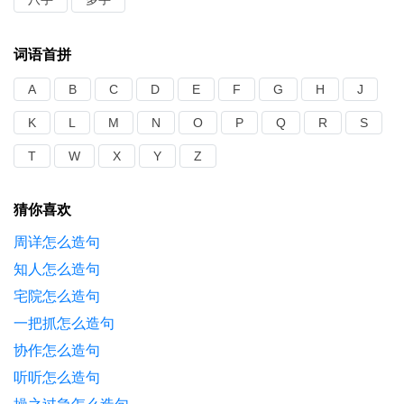
词语首拼
A
B
C
D
E
F
G
H
J
K
L
M
N
O
P
Q
R
S
T
W
X
Y
Z
猜你喜欢
周详怎么造句
知人怎么造句
宅院怎么造句
一把抓怎么造句
协作怎么造句
听听怎么造句