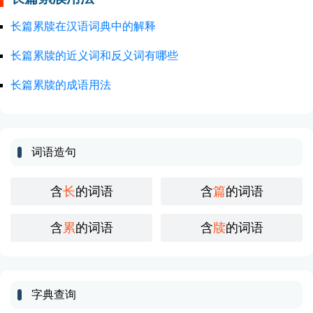
长篇累牍在汉语词典中的解释
长篇累牍的近义词和反义词有哪些
长篇累牍的成语用法
词语造句
含
长
的词语
含
篇
的词语
含
累
的词语
含
牍
的词语
字典查询